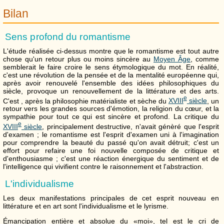
Bilan
Sens profond du romantisme
L'étude réalisée ci-dessus montre que le romantisme est tout autre
chose qu'un retour plus ou moins sincère au
Moyen Âge
, comme
semblerait le faire croire le sens étymologique du mot. En réalité,
c'est une révolution de la pensée et de la mentalité européenne qui,
après avoir renouvelé l'ensemble des idées philosophiques du
siècle, provoque un renouvellement de la littérature et des arts.
e
C'est , après la philosophie matérialiste et sèche du
XVIII
siècle
, un
retour vers les grandes sources d'émotion, la religion du cœur, et la
sympathie pour tout ce qui est sincère et profond. La critique du
e
XVIII
siècle
, principalement destructive, n'avait génèré que l'esprit
d'examen ; le romantisme est l'esprit d'examen uni à l'imagination
pour comprendre la beauté du passé qu'on avait détruit; c'est un
effort pour refaire une foi nouvelle composée de critique et
d'enthousiasme ; c'est une réaction énergique du sentiment et de
l'intelligence qui vivifient contre le raisonnement et l'abstraction.
L'individualisme
Les deux manifestations principales de cet esprit nouveau en
littérature et en art sont l'individualisme et le lyrisme.
Émancipation entière et absolue du «moi», tel est le cri de