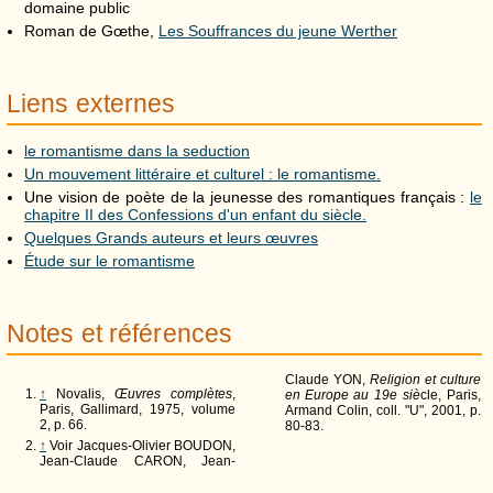
domaine public
Roman de Gœthe,
Les Souffrances du jeune Werther
Liens externes
le romantisme dans la seduction
Un mouvement littéraire et culturel : le romantisme.
Une vision de poète de la jeunesse des romantiques français :
le
chapitre II des Confessions d'un enfant du siècle.
Quelques Grands auteurs et leurs œuvres
Étude sur le romantisme
Notes et références
Claude YON,
Religion et culture
↑
Novalis,
Œuvres complètes
,
en Europe au 19e siè
cle, Paris,
Paris, Gallimard, 1975, volume
Armand Colin, coll. "U", 2001, p.
2, p. 66.
80-83.
↑
Voir Jacques-Olivier BOUDON,
Jean-Claude CARON, Jean-