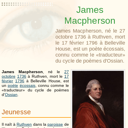
James
Macpherson
James Macpherson, né le 27
octobre 1736 à Ruthven, mort
le 17 février 1796 à Belleville
House, est un poète écossais,
connu comme le «traducteur»
du cycle de poèmes d'Ossian.
James Macpherson
, né le
27
octobre
1736
à Ruthven, mort le
17
février
1796
à Belleville House, est
un
poète
écossais
, connu comme le
«traducteur» du cycle de poèmes
d'
Ossian
.
Jeunesse
Il naît à
Ruthven
dans la
paroisse
de