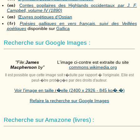
Contes popilaires des Highlands occidentaux
par J. F.
(en)
Campbell, volume IV (1890)
Œuvres poétiques d'Ossian
(en)
Poésies galliques en vers français. suivi des Veillées
(fr)
poétiques
disponible sur
Gallica
Recherche sur Google Images :
"File:
James
L'image ci-contre est extraite du site
Macpherson
by"
commons.wikimedia.org
Il est possible que cette image soit r�duite par rapport � l'originale. Elle est
peut-�tre prot�g�e par des droits d'auteur.
Voir l'image en taille r�elle (2400 x 2926 - 845 ko�-�)
Refaire la recherche sur Google Images
Recherche sur Amazone (livres) :